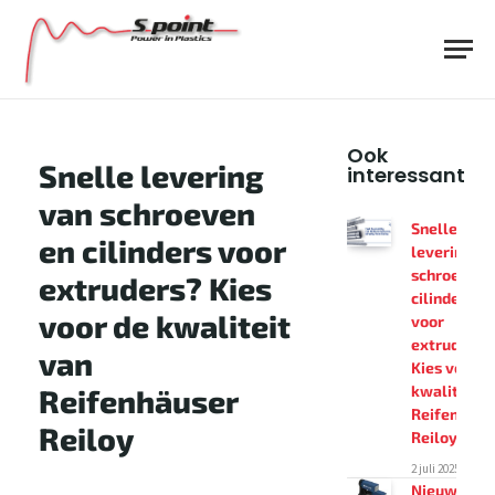
Ook
Snelle levering
interessant
van schroeven
Snelle
en cilinders voor
levering va
schroeven 
extruders? Kies
cilinders
voor de kwaliteit
voor
extruders?
van
Kies voor d
kwaliteit v
Reifenhäuser
Reifenhäus
Reiloy
Reiloy
2 juli 2025
Nieuw: