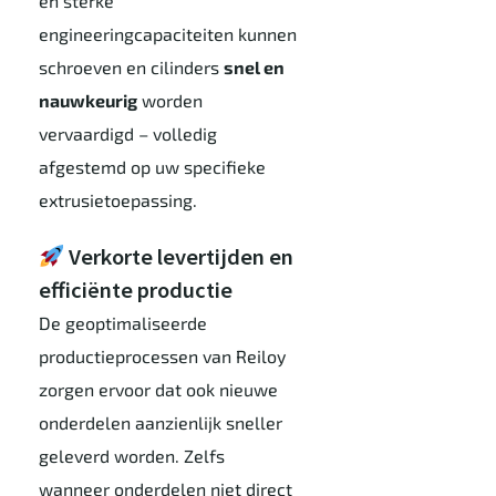
en sterke
engineeringcapaciteiten kunnen
schroeven en cilinders
snel en
nauwkeurig
worden
vervaardigd – volledig
afgestemd op uw specifieke
extrusietoepassing.
Verkorte levertijden en
efficiënte productie
De geoptimaliseerde
productieprocessen van Reiloy
zorgen ervoor dat ook nieuwe
onderdelen aanzienlijk sneller
geleverd worden. Zelfs
wanneer onderdelen niet direct