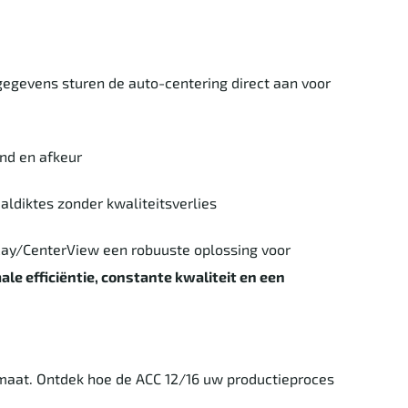
egevens sturen de auto-centering direct aan voor
nd en afkeur
ldiktes zonder kwaliteitsverlies
ay/CenterView een robuuste oplossing voor
le efficiëntie, constante kwaliteit en een
maat. Ontdek hoe de ACC 12/16 uw productieproces