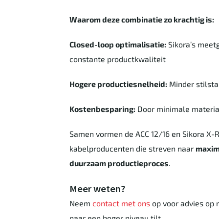
Waarom deze combinatie zo krachtig is:
Closed-loop optimalisatie:
Sikora’s meetg
constante productkwaliteit
Hogere productiesnelheid:
Minder stilsta
Kostenbesparing:
Door minimale materiaa
Samen vormen de ACC 12/16 en Sikora X-R
kabelproducenten die streven naar
maxima
duurzaam productieproces
.
Meer weten?
Neem
contact met ons
op voor advies op 
naar een hoger niveau tilt.