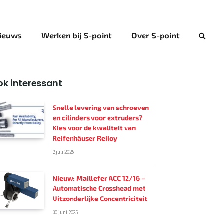
ieuws
Werken bij S-point
Over S-point
k interessant
Snelle levering van schroeven
en cilinders voor extruders?
Kies voor de kwaliteit van
Reifenhäuser Reiloy
2 juli 2025
Nieuw: Maillefer ACC 12/16 –
Automatische Crosshead met
Uitzonderlijke Concentriciteit
30 juni 2025