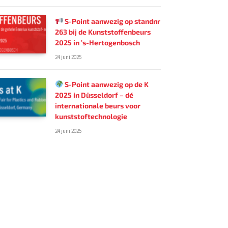
S-Point aanwezig op standnr
263 bij de Kunststoffenbeurs
2025 in ’s-Hertogenbosch
24 juni 2025
S-Point aanwezig op de K
2025 in Düsseldorf – dé
internationale beurs voor
kunststoftechnologie
24 juni 2025