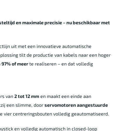
nsteltijd en maximale precisie – nu beschikbaar met
tlijn uit met een innovatieve automatische
oplossing tilt de productie van kabels naar een hoger
n 97% of meer
te realiseren – en dat volledig
ers van
2 tot 12 mm
en maakt een einde aan
kzij een slimme, door
servomotoren aangestuurde
de vier centreringsbouten volledig geautomatiseerd.
ystick en volledig automatisch in closed-loop