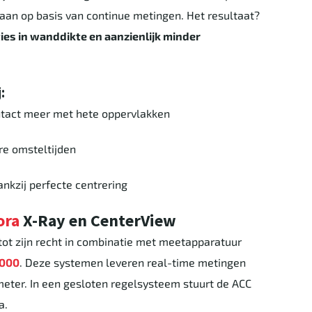
 aan op basis van continue metingen. Het resultaat?
ies in wanddikte en aanzienlijk minder
:
tact meer met hete oppervlakken
re omsteltijden
ankzij perfecte centrering
ora
X-Ray en CenterView
tot zijn recht in combinatie met meetapparatuur
8000
. Deze systemen leveren real-time metingen
meter. In een gesloten regelsysteem stuurt de ACC
a.