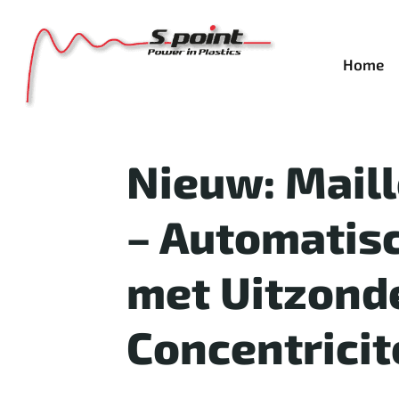
Home
Nieuw: Maill
– Automatis
met Uitzonde
Concentricit