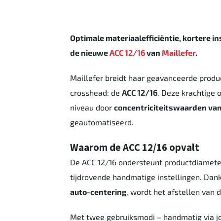
Optimale materiaalefficiëntie, kortere i
de nieuwe
ACC 12/16
van
Maillefer
.
Maillefer breidt haar geavanceerde produc
crosshead: de
ACC 12/16
. Deze krachtige 
niveau door
concentriciteitswaarden va
geautomatiseerd.
Waarom de ACC 12/16 opvalt
De ACC 12/16 ondersteunt productdiamet
tijdrovende handmatige instellingen. Dan
auto-centering
, wordt het afstellen van 
Met twee gebruiksmodi – handmatig via jo