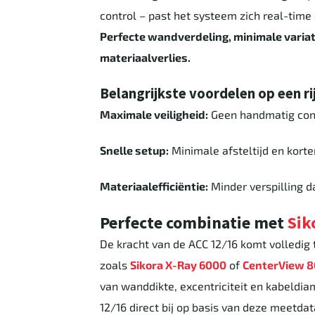
control – past het systeem zich real-time
Perfecte wandverdeling, minimale variat
materiaalverlies.
Belangrijkste voordelen op een rij
Maximale veiligheid:
Geen handmatig con
Snelle setup:
Minimale afsteltijd en korte
Materiaalefficiëntie:
Minder verspilling d
Perfecte combinatie met
Sik
De kracht van de ACC 12/16 komt volledig 
zoals
Sikora X-Ray 6000
of
CenterView 
van wanddikte, excentriciteit en kabeldia
12/16 direct bij op basis van deze meetdat