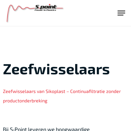
Zeefwisselaars
Zeefwisselaars van Sikoplast – Continuafiltratie zonder
productonderbreking
Bij S‑Point leveren we hoogwaardige